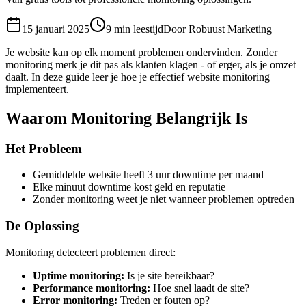
15 januari 2025
9 min
leestijd
Door
Robuust Marketing
Je website kan op elk moment problemen ondervinden. Zonder
monitoring merk je dit pas als klanten klagen - of erger, als je omzet
daalt. In deze guide leer je hoe je effectief website monitoring
implementeert.
Waarom Monitoring Belangrijk Is
Het Probleem
Gemiddelde website heeft 3 uur downtime per maand
Elke minuut downtime kost geld en reputatie
Zonder monitoring weet je niet wanneer problemen optreden
De Oplossing
Monitoring detecteert problemen direct:
Uptime monitoring:
Is je site bereikbaar?
Performance monitoring:
Hoe snel laadt de site?
Error monitoring:
Treden er fouten op?