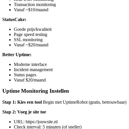
Transaction monitoring
Vanaf ~$10/maand
StatusCake:
Goede prijs/kwaliteit
Page speed testing
SSL monitoring
Vanaf ~$20/maand
Better Uptime:
Moderne interface
Incident management
Status pages
Vanaf $20/maand
Uptime Monitoring Instellen
Stap 1: Kies een tool
Begin met UptimeRobot (gratis, betrouwbaar)
Stap 2: Voeg je site toe
URL: https://jouwsite.nl
Check interval: 5 minuten (of sneller)