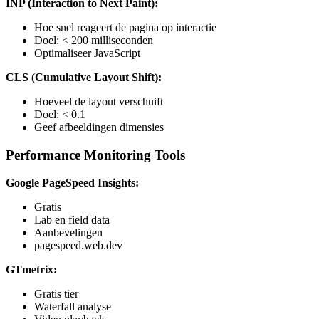
INP (Interaction to Next Paint):
Hoe snel reageert de pagina op interactie
Doel: < 200 milliseconden
Optimaliseer JavaScript
CLS (Cumulative Layout Shift):
Hoeveel de layout verschuift
Doel: < 0.1
Geef afbeeldingen dimensies
Performance Monitoring Tools
Google PageSpeed Insights:
Gratis
Lab en field data
Aanbevelingen
pagespeed.web.dev
GTmetrix:
Gratis tier
Waterfall analyse