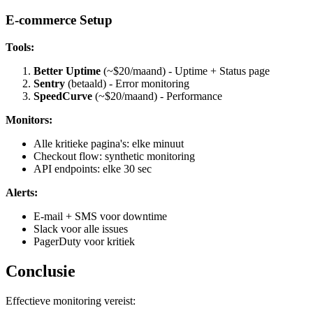
E-commerce Setup
Tools:
Better Uptime
(~$20/maand) - Uptime + Status page
Sentry
(betaald) - Error monitoring
SpeedCurve
(~$20/maand) - Performance
Monitors:
Alle kritieke pagina's: elke minuut
Checkout flow: synthetic monitoring
API endpoints: elke 30 sec
Alerts:
E-mail + SMS voor downtime
Slack voor alle issues
PagerDuty voor kritiek
Conclusie
Effectieve monitoring vereist: