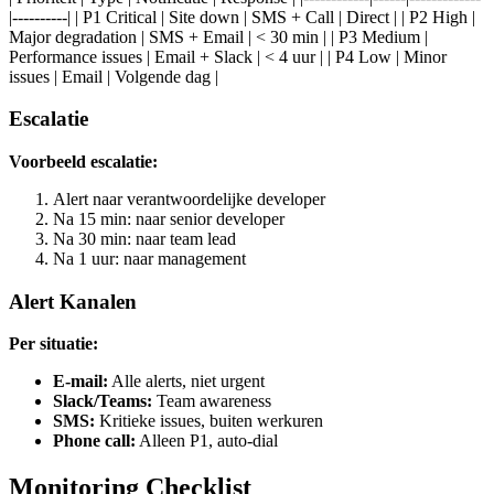
|----------| | P1 Critical | Site down | SMS + Call | Direct | | P2 High |
Major degradation | SMS + Email | < 30 min | | P3 Medium |
Performance issues | Email + Slack | < 4 uur | | P4 Low | Minor
issues | Email | Volgende dag |
Escalatie
Voorbeeld escalatie:
Alert naar verantwoordelijke developer
Na 15 min: naar senior developer
Na 30 min: naar team lead
Na 1 uur: naar management
Alert Kanalen
Per situatie:
E-mail:
Alle alerts, niet urgent
Slack/Teams:
Team awareness
SMS:
Kritieke issues, buiten werkuren
Phone call:
Alleen P1, auto-dial
Monitoring Checklist