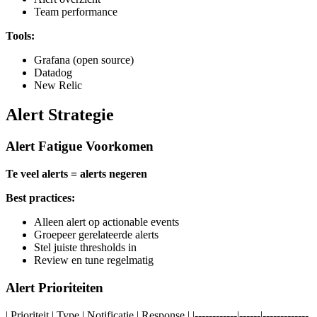
Team performance
Tools:
Grafana (open source)
Datadog
New Relic
Alert Strategie
Alert Fatigue Voorkomen
Te veel alerts = alerts negeren
Best practices:
Alleen alert op actionable events
Groepeer gerelateerde alerts
Stel juiste thresholds in
Review en tune regelmatig
Alert Prioriteiten
| Prioriteit | Type | Notificatie | Response | |------------|------|-------------