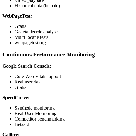
Video playback
Historical data (betaald)
WebPageTest:
Gratis
Gedetailleerde analyse
Multi-locatie tests
webpagetest.org
Continuous Performance Monitoring
Google Search Console:
Core Web Vitals rapport
Real user data
Gratis
SpeedCurve:
Synthetic monitoring
Real User Monitoring
Competitor benchmarking
Betaald
Calibre: