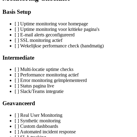
Basis Setup
[ ] Uptime monitoring voor homepage
[ ] Uptime monitoring voor kritieke pagina's
[ ] E-mail alerts geconfigureerd
[ ] SSL monitoring actief
[ ] Wekelijkse performance check (handmatig)
Intermediate
[ ] Multi-locatie uptime checks
[ ] Performance monitoring actief
[ ] Error monitoring geïmplementeerd
[ ] Status pagina live
[ ] Slack/Teams integratie
Geavanceerd
[ ] Real User Monitoring
[ ] Synthetic monitoring
[ ] Custom dashboards
[ ] Automated incident response