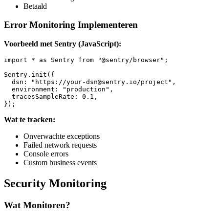
Betaald
Error Monitoring Implementeren
Voorbeeld met Sentry (JavaScript):
import * as Sentry from "@sentry/browser";

Sentry.init({

  dsn: "https://
your-dsn@sentry.io
/project",

  environment: "production",

  tracesSampleRate: 0.1,

Wat te tracken:
Onverwachte exceptions
Failed network requests
Console errors
Custom business events
Security Monitoring
Wat Monitoren?