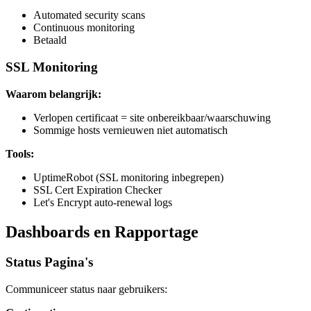
Automated security scans
Continuous monitoring
Betaald
SSL Monitoring
Waarom belangrijk:
Verlopen certificaat = site onbereikbaar/waarschuwing
Sommige hosts vernieuwen niet automatisch
Tools:
UptimeRobot (SSL monitoring inbegrepen)
SSL Cert Expiration Checker
Let's Encrypt auto-renewal logs
Dashboards en Rapportage
Status Pagina's
Communiceer status naar gebruikers: