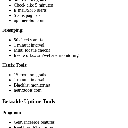
Check elke 5 minuten
E-mail/SMS alerts
Status pagina's
uptimerobot.com
Freshping:
50 checks gratis
1 minuut interval
Multi-locatie checks
freshworks.com/website-monitoring
Hetrix Tools:
15 monitors gratis
1 minuut interval
Blacklist monitoring
hetrixtools.com
Betaalde Uptime Tools
Pingdom:
Geavanceerde features
Real User Monitoring