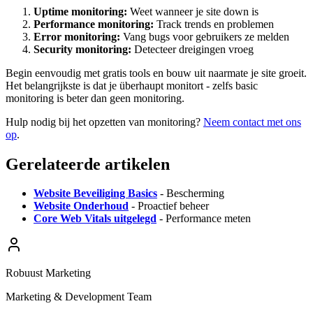
Uptime monitoring:
Weet wanneer je site down is
Performance monitoring:
Track trends en problemen
Error monitoring:
Vang bugs voor gebruikers ze melden
Security monitoring:
Detecteer dreigingen vroeg
Begin eenvoudig met gratis tools en bouw uit naarmate je site groeit.
Het belangrijkste is dat je überhaupt monitort - zelfs basic
monitoring is beter dan geen monitoring.
Hulp nodig bij het opzetten van monitoring?
Neem contact met ons
op
.
Gerelateerde artikelen
Website Beveiliging Basics
- Bescherming
Website Onderhoud
- Proactief beheer
Core Web Vitals uitgelegd
- Performance meten
Robuust Marketing
Marketing & Development Team