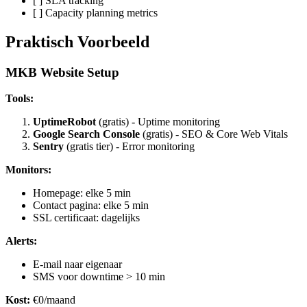
[ ] SLA tracking
[ ] Capacity planning metrics
Praktisch Voorbeeld
MKB Website Setup
Tools:
UptimeRobot
(gratis) - Uptime monitoring
Google Search Console
(gratis) - SEO & Core Web Vitals
Sentry
(gratis tier) - Error monitoring
Monitors:
Homepage: elke 5 min
Contact pagina: elke 5 min
SSL certificaat: dagelijks
Alerts:
E-mail naar eigenaar
SMS voor downtime > 10 min
Kost:
€0/maand