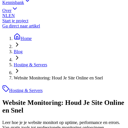
Kennisbank
Over
NL
EN
Start je project
Ga direct naar artikel
Home
Blog
Hosting & Servers
Website Monitoring: Houd Je Site Online en Snel
Hosting & Servers
Website Monitoring: Houd Je Site Online
en Snel
Leer hoe je je website monitort op uptime, performance en errors.
Van gratis tools tot professionele monitoring oplossingen.