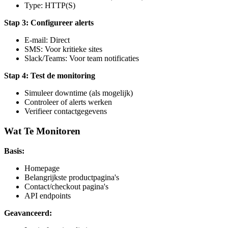
Type: HTTP(S)
Stap 3: Configureer alerts
E-mail: Direct
SMS: Voor kritieke sites
Slack/Teams: Voor team notificaties
Stap 4: Test de monitoring
Simuleer downtime (als mogelijk)
Controleer of alerts werken
Verifieer contactgegevens
Wat Te Monitoren
Basis:
Homepage
Belangrijkste productpagina's
Contact/checkout pagina's
API endpoints
Geavanceerd: