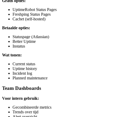
Gratis opties:
UptimeRobot Status Pages
Freshping Status Pages
Cachet (self-hosted)
Betaalde opties:
Statuspage (Atlassian)
Better Uptime
Instatus
Wat tonen:
Current status
Uptime history
Incident log
Planned maintenance
Team Dashboards
Voor intern gebruik:
Gecombineerde metrics
Trends over tijd
Alert overzicht