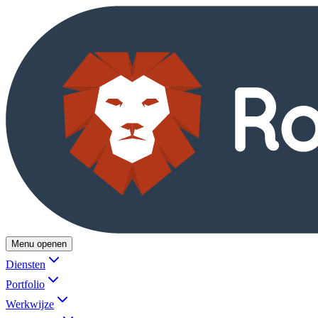
Menu openen
Diensten
Portfolio
Werkwijze