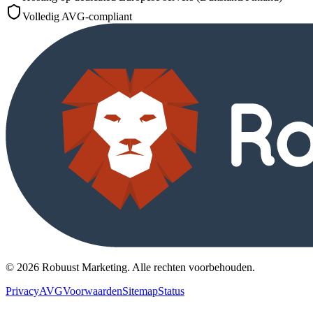
Volledig AVG-compliant
©
2026
Robuust Marketing.
Alle rechten voorbehouden
.
Privacy
AVG
Voorwaarden
Sitemap
Status