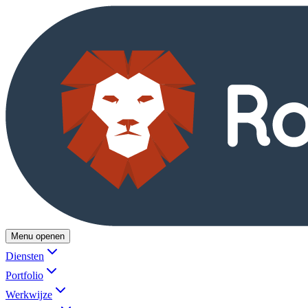
Menu openen
Diensten
Portfolio
Werkwijze