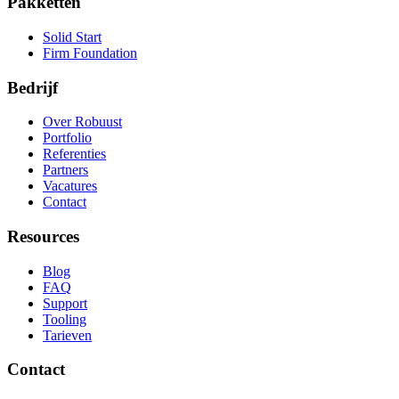
Pakketten
Solid Start
Firm Foundation
Bedrijf
Over Robuust
Portfolio
Referenties
Partners
Vacatures
Contact
Resources
Blog
FAQ
Support
Tooling
Tarieven
Contact