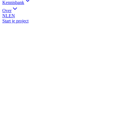
Kennisbank
Over
NL
EN
Start je project