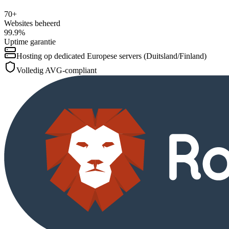
70+
Websites beheerd
99.9%
Uptime garantie
Hosting op dedicated Europese servers (Duitsland/Finland)
Volledig AVG-compliant