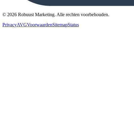
©
2026
Robuust Marketing.
Alle rechten voorbehouden
.
Privacy
AVG
Voorwaarden
Sitemap
Status