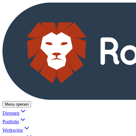
Menu openen
Diensten
Portfolio
Werkwijze