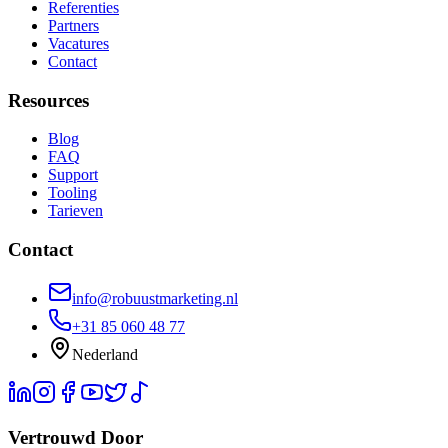
Referenties
Partners
Vacatures
Contact
Resources
Blog
FAQ
Support
Tooling
Tarieven
Contact
info@robuustmarketing.nl
+31 85 060 48 77
Nederland
Vertrouwd Door