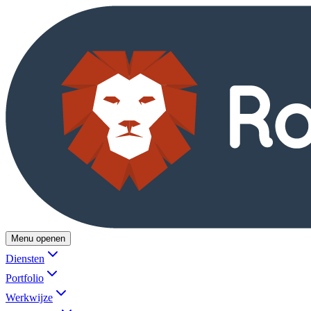
Menu openen
Diensten
Portfolio
Werkwijze