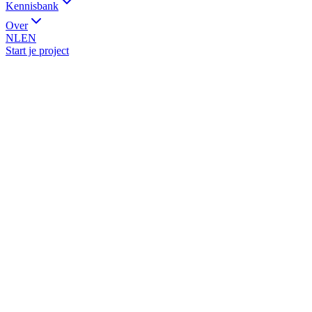
Kennisbank
Over
NL
EN
Start je project