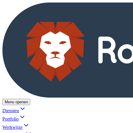
Menu openen
Diensten
Portfolio
Werkwijze