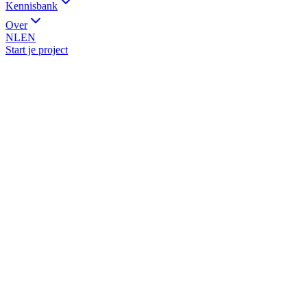
Kennisbank
Over
NL
EN
Start je project