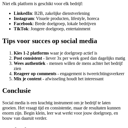
Niet elk platform is geschikt voor elk bedrijf:
LinkedIn
: B2B, zakelijke dienstverlening
Instagram
: Visuele producten, lifestyle, horeca
Facebook
: Brede doelgroep, lokale bedrijven
TikTok
: Jongere doelgroep, entertainment
Tips voor succes op social media
Kies 1-2 platforms
waar je doelgroep actief is
Post consistent
- liever 3x per week goed dan dagelijks matig
Wees authentiek
- mensen willen de mens achter het bedrijf
zien
Reageer op comments
- engagement is tweerichtingsverkeer
Mix je content
- afwisseling houdt het interessant
Conclusie
Social media is een krachtig instrument om je bedrijf te laten
groeien. Het vraagt tijd en consistentie, maar de resultaten kunnen
enorm zijn. Begin klein, leer wat werkt voor jouw doelgroep, en
bouw van daaruit verder.