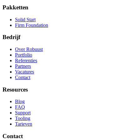
Pakketten
Solid Start
Firm Foundation
Bedrijf
Over Robuust
Portfolio
Referenties
Partners
Vacatures
Contact
Resources
Blog
FAQ
Support
Tooling
Tarieven
Contact