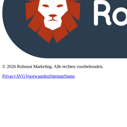
©
2026
Robuust Marketing.
Alle rechten voorbehouden
.
Privacy
AVG
Voorwaarden
Sitemap
Status