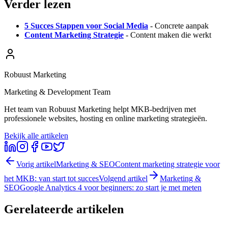
Verder lezen
5 Succes Stappen voor Social Media
- Concrete aanpak
Content Marketing Strategie
- Content maken die werkt
Robuust Marketing
Marketing & Development Team
Het team van Robuust Marketing helpt MKB-bedrijven met
professionele websites, hosting en online marketing strategieën.
Bekijk alle artikelen
Vorig artikel
Marketing & SEO
Content marketing strategie voor
het MKB: van start tot succes
Volgend artikel
Marketing &
SEO
Google Analytics 4 voor beginners: zo start je met meten
Gerelateerde artikelen