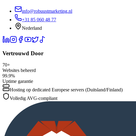
info@robuustmarketing.nl
+31 85 060 48 77
Nederland
Vertrouwd Door
70+
Websites beheerd
99.9%
Uptime garantie
Hosting op dedicated Europese servers (Duitsland/Finland)
Volledig AVG-compliant