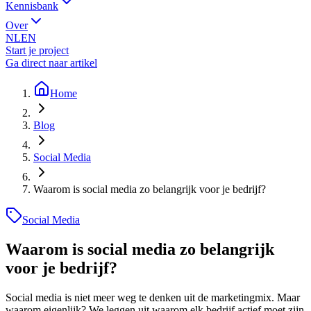
Kennisbank
Over
NL
EN
Start je project
Ga direct naar artikel
Home
Blog
Social Media
Waarom is social media zo belangrijk voor je bedrijf?
Social Media
Waarom is social media zo belangrijk
voor je bedrijf?
Social media is niet meer weg te denken uit de marketingmix. Maar
waarom eigenlijk? We leggen uit waarom elk bedrijf actief moet zijn