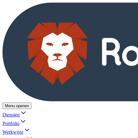
Menu openen
Diensten
Portfolio
Werkwijze