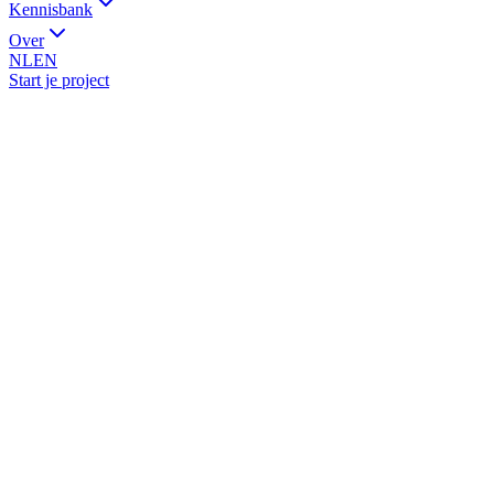
Kennisbank
Over
NL
EN
Start je project