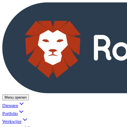
Menu openen
Diensten
Portfolio
Werkwijze