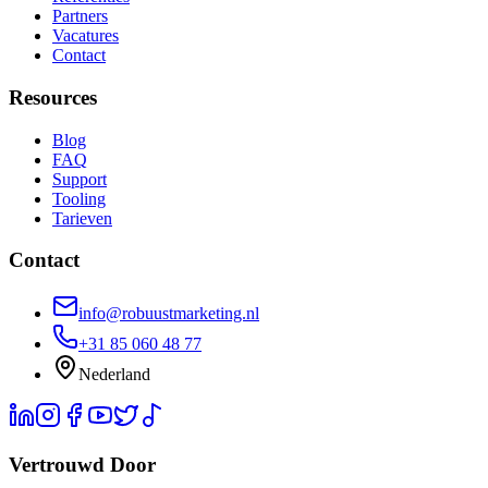
Partners
Vacatures
Contact
Resources
Blog
FAQ
Support
Tooling
Tarieven
Contact
info@robuustmarketing.nl
+31 85 060 48 77
Nederland
Vertrouwd Door