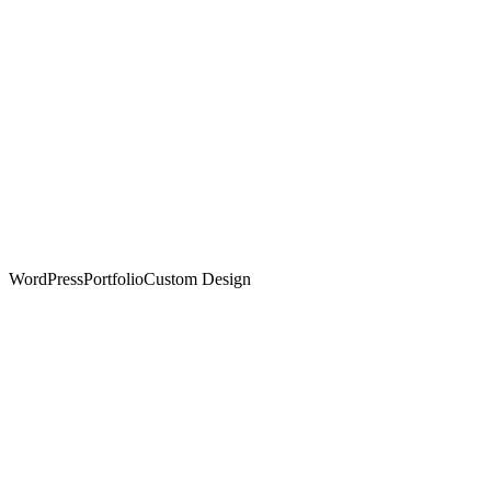
WordPress
Portfolio
Custom Design