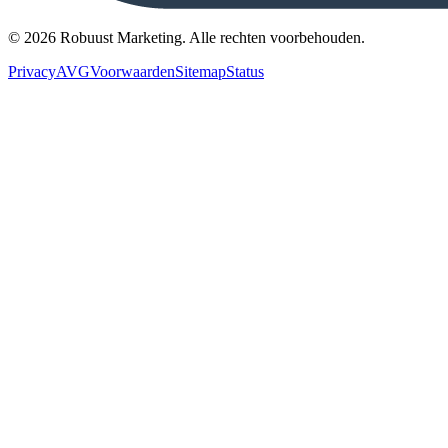
©
2026
Robuust Marketing.
Alle rechten voorbehouden
.
Privacy
AVG
Voorwaarden
Sitemap
Status