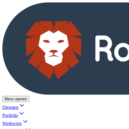
Menu openen
Diensten
Portfolio
Werkwijze