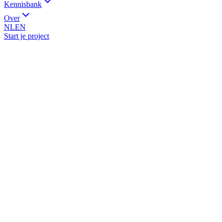
Kennisbank
Over
NL
EN
Start je project